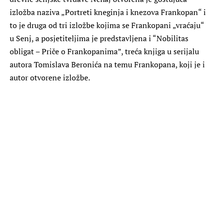
izložba naziva „Portreti kneginja i knezova Frankopan“ i
to je druga od tri izložbe kojima se Frankopani „vraćaju“
u Senj, a posjetiteljima je predstavljena i “Nobilitas
obligat – Priče o Frankopanima”, treća knjiga u serijalu
autora Tomislava Beronića na temu Frankopana, koji je i
autor otvorene izložbe.