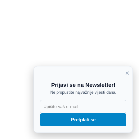
×
Prijavi se na Newsletter!
Ne propustite najvažnije vijesti dana.
X
Pretplati se