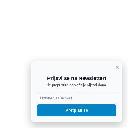
×
Prijavi se na Newsletter!
Ne propustite najvažnije vijesti dana.
X
Pretplati se