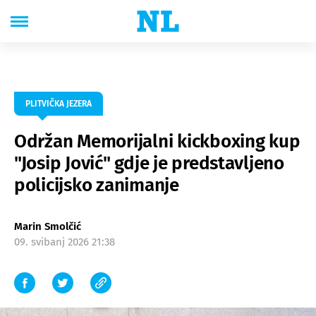
PLITVIČKA JEZERA
Održan Memorijalni kickboxing kup
"Josip Jović" gdje je predstavljeno
policijsko zanimanje
Marin Smolčić
09. svibanj 2026 21:38