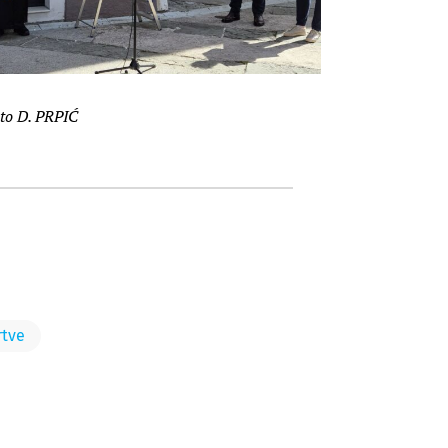
to D. PRPIĆ
rtve