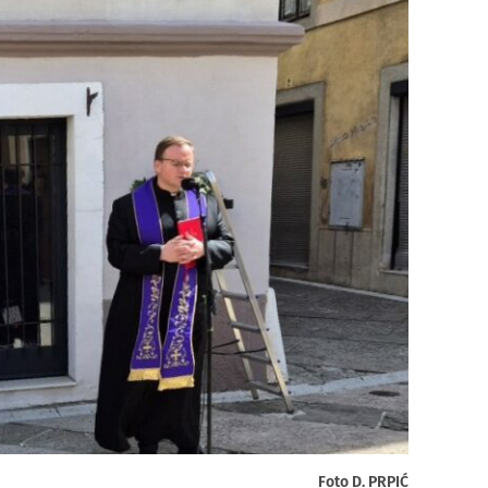
Foto D. PRPIĆ