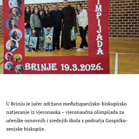
U Brinju je jučer održano međužupanijsko-biskupijsko
natjecanje iz vjeronauka – vjeronaučna olimpijada za
učenike osnovnih i srednjih škola s područja Gospićko-
senjske biskupije.