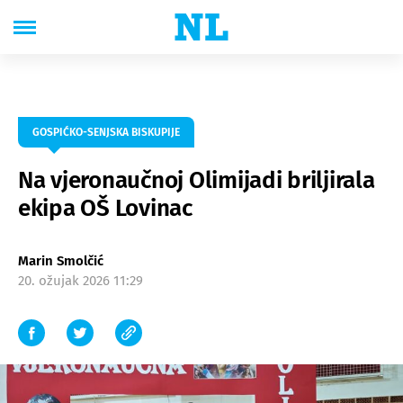
GOSPIĆKO-SENJSKA BISKUPIJE
Na vjeronaučnoj Olimijadi briljirala
ekipa OŠ Lovinac
Marin Smolčić
20. ožujak 2026 11:29