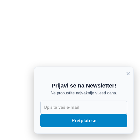
×
Prijavi se na Newsletter!
Ne propustite najvažnije vijesti dana.
X
Pretplati se