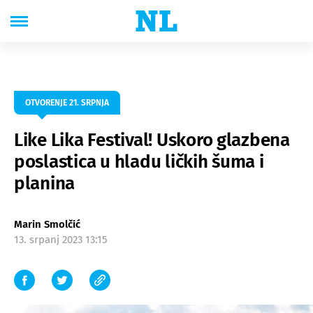
OTVORENJE 21. SRPNJA
Like Lika Festival! Uskoro glazbena
poslastica u hladu ličkih šuma i
planina
Marin Smolčić
13. srpanj 2023 13:15