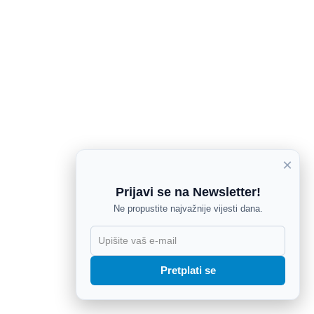
×
Prijavi se na Newsletter!
Ne propustite najvažnije vijesti dana.
X
Pretplati se