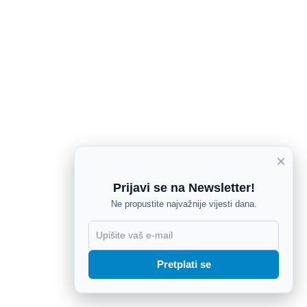
×
Prijavi se na Newsletter!
Ne propustite najvažnije vijesti dana.
X
Pretplati se