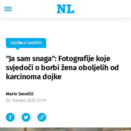
IZLOŽBA U GOSPIĆU
"Ja sam snaga": Fotografije koje
svjedoči o borbi žena oboljelih od
karcinoma dojke
Marin Smolčić
23. travanj 2025 21:19