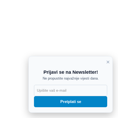
×
Prijavi se na Newsletter!
Ne propustite najvažnije vijesti dana.
X
Pretplati se