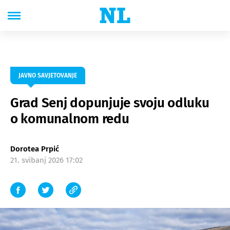
JAVNO SAVJETOVANJE
Grad Senj dopunjuje svoju odluku
o komunalnom redu
Dorotea Prpić
21. svibanj 2026 17:02