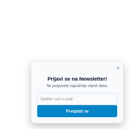
×
Prijavi se na Newsletter!
Ne propustite najvažnije vijesti dana.
X
Pretplati se