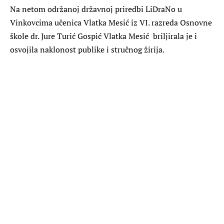
Na netom održanoj državnoj priredbi LiDraNo u
Vinkovcima učenica Vlatka Mesić iz VI. razreda Osnovne
škole dr. Jure Turić Gospić Vlatka Mesić briljirala je i
osvojila naklonost publike i stručnog žirija.