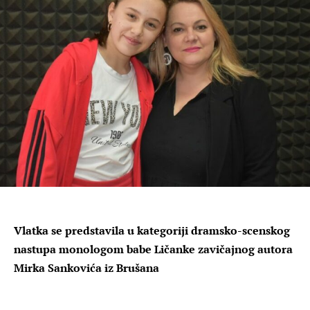
Vlatka se predstavila u kategoriji dramsko-scenskog
nastupa monologom babe Ličanke zavičajnog autora
Mirka Sankovića iz Brušana