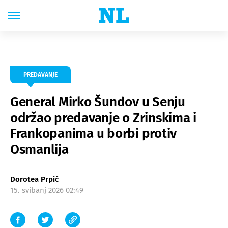
PREDAVANJE
General Mirko Šundov u Senju
održao predavanje o Zrinskima i
Frankopanima u borbi protiv
Osmanlija
Dorotea Prpić
15. svibanj 2026 02:49