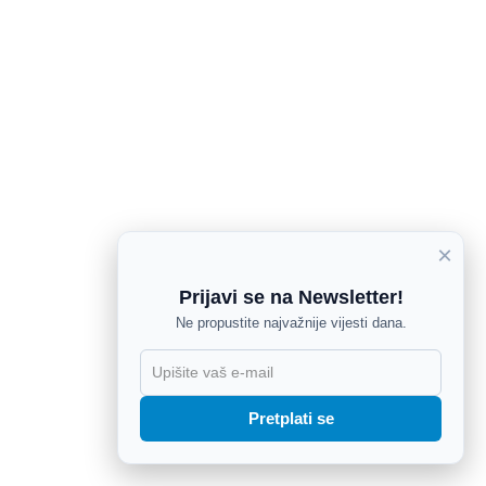
×
Prijavi se na Newsletter!
Ne propustite najvažnije vijesti dana.
X
Pretplati se