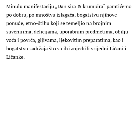
Minulu manifestaciju „Dan sira & krumpira“ pamtićemo
po dobru, po mnoštvu izlagača, bogatstvu njihove
ponude, etno-štihu koji se temeljio na brojnim
suvenirima, delicijama, uporabnim predmetima, obilju
voća i povrća, gljivama, ljekovitim preparatima, kao i
bogatstvu sadržaja što su ih iznjedrili vrijedni Ličani i
Ličanke.