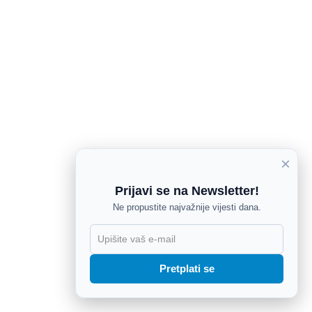
×
Prijavi se na Newsletter!
Ne propustite najvažnije vijesti dana.
X
Pretplati se