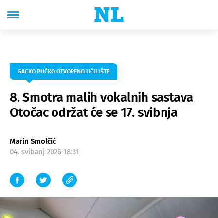
GACKO PUČKO OTVORENO UČILIŠTE
8. Smotra malih vokalnih sastava
Otočac održat će se 17. svibnja
Marin Smolčić
04. svibanj 2026 18:31