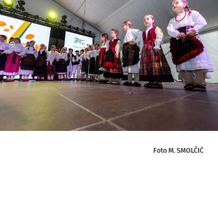
Foto M. SMOLČIĆ