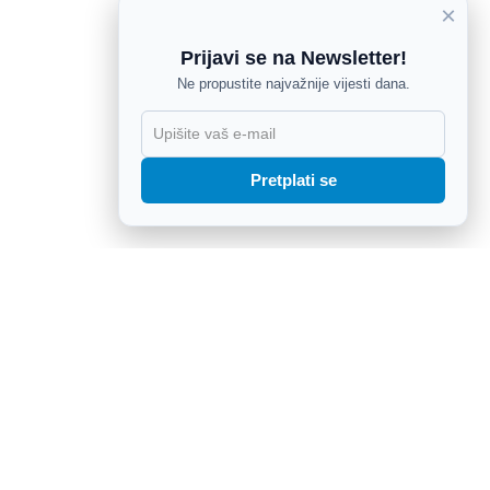
×
Prijavi se na Newsletter!
Ne propustite najvažnije vijesti dana.
X
Pretplati se