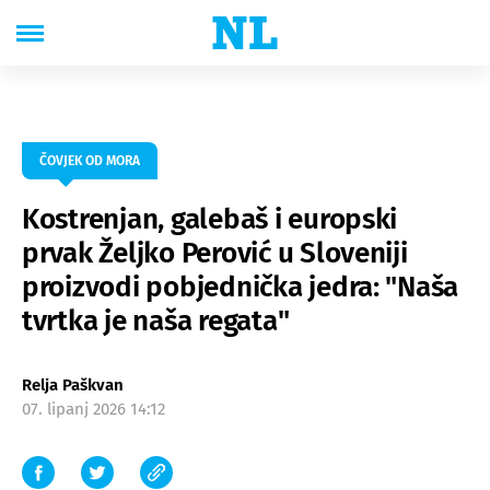
ČOVJEK OD MORA
Kostrenjan, galebaš i europski
prvak Željko Perović u Sloveniji
proizvodi pobjednička jedra: "Naša
tvrtka je naša regata"
Relja Paškvan
07. lipanj 2026 14:12