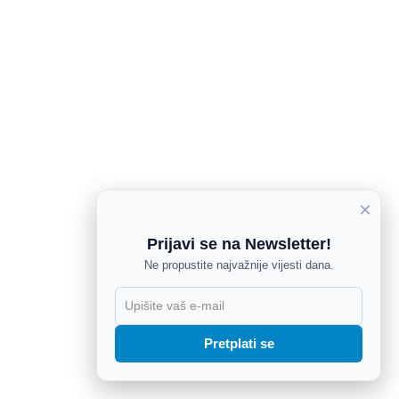
×
Prijavi se na Newsletter!
Ne propustite najvažnije vijesti dana.
X
Pretplati se