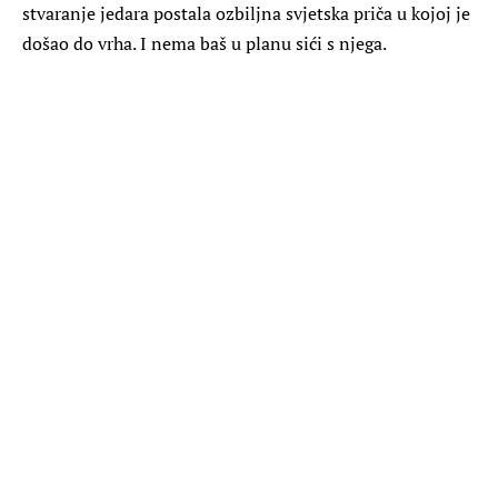
stvaranje jedara postala ozbiljna svjetska priča u kojoj je
došao do vrha. I nema baš u planu sići s njega.