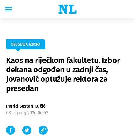
OBUSTAVA IZBORA
Kaos na riječkom fakultetu. Izbor
dekana odgođen u zadnji čas,
Jovanović optužuje rektora za
presedan
Ingrid Šestan Kučić
08. srpanj 2026 06:53