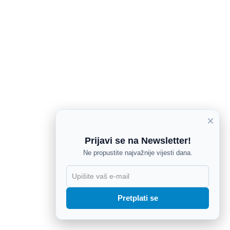
×
Prijavi se na Newsletter!
Ne propustite najvažnije vijesti dana.
X
Pretplati se