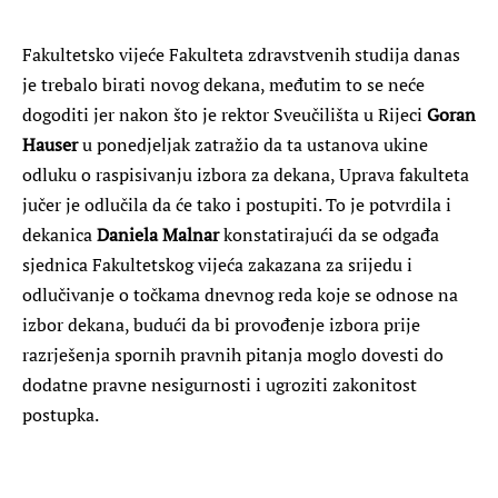
Fakultetsko vijeće Fakulteta zdravstvenih studija danas
je trebalo birati novog dekana, međutim to se neće
dogoditi jer nakon što je rektor Sveučilišta u Rijeci
Goran
Hauser
u ponedjeljak zatražio da ta ustanova ukine
odluku o raspisivanju izbora za dekana, Uprava fakulteta
jučer je odlučila da će tako i postupiti. To je potvrdila i
dekanica
Daniela Malnar
konstatirajući da se odgađa
sjednica Fakultetskog vijeća zakazana za srijedu i
odlučivanje o točkama dnevnog reda koje se odnose na
izbor dekana, budući da bi provođenje izbora prije
razrješenja spornih pravnih pitanja moglo dovesti do
dodatne pravne nesigurnosti i ugroziti zakonitost
postupka.