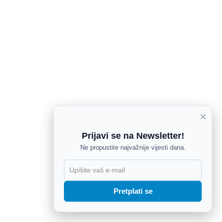
×
Prijavi se na Newsletter!
Ne propustite najvažnije vijesti dana.
X
Pretplati se