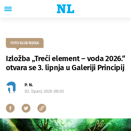
FOTO KLUB RIJEKA
Izložba „Treći element – voda 2026.“
otvara se 3. lipnja u Galeriji Principij
P. N.
02. lipanj 2026 08:03