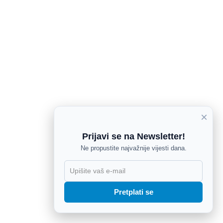
×
Prijavi se na Newsletter!
Ne propustite najvažnije vijesti dana.
X
Pretplati se