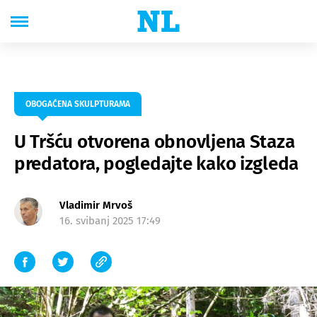
OBOGAĆENA SKULPTURAMA
U Tršću otvorena obnovljena Staza
predatora, pogledajte kako izgleda
Vladimir Mrvoš
16. svibanj 2025 17:49