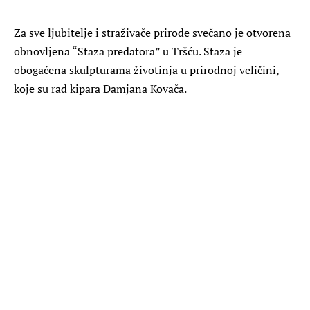
Za sve ljubitelje i straživače prirode svečano je otvorena
obnovljena “Staza predatora” u Tršću. Staza je
obogaćena skulpturama životinja u prirodnoj veličini,
koje su rad kipara Damjana Kovača.