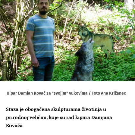
Kipar Damjan Kovač sa "svojim" vukovima / Foto Ana Križanec
Staza je obogaćena skulpturama životinja u
prirodnoj veličini, koje su rad kipara Damjana
Kovača