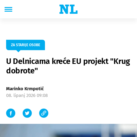
ZA STARIJE OSOBE
U Delnicama kreće EU projekt "Krug
dobrote"
Marinko Krmpotić
08. lipanj 2026 09:08