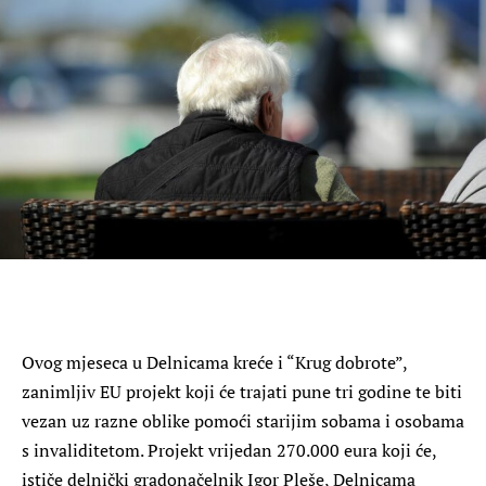
Ovog mjeseca u Delnicama kreće i “Krug dobrote”,
zanimljiv EU projekt koji će trajati pune tri godine te biti
vezan uz razne oblike pomoći starijim sobama i osobama
s invaliditetom. Projekt vrijedan 270.000 eura koji će,
ističe delnički gradonačelnik Igor Pleše, Delnicama