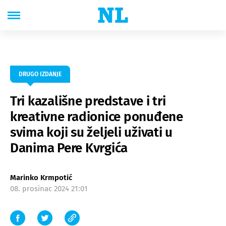
DRUGO IZDANJE
Tri kazališne predstave i tri
kreativne radionice ponuđene
svima koji su željeli uživati u
Danima Pere Kvrgića
Marinko Krmpotić
08. prosinac 2024 21:01