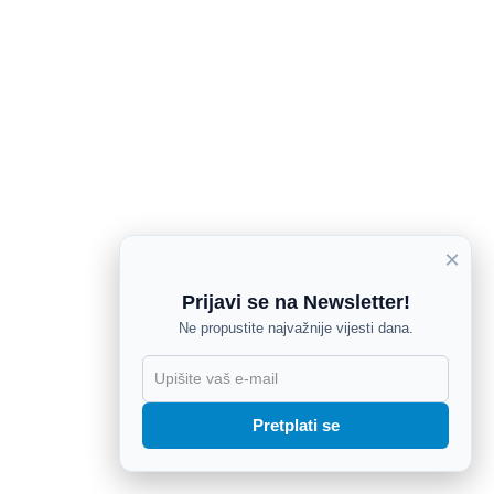
×
Prijavi se na Newsletter!
Ne propustite najvažnije vijesti dana.
X
Pretplati se