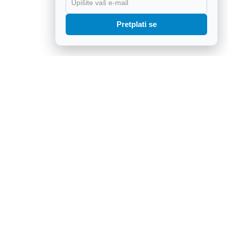
X
Pretplati se