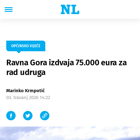
OPĆINSKO VIJEĆE
Ravna Gora izdvaja 75.000 eura za
rad udruga
Marinko Krmpotić
03. travanj 2026 14:22