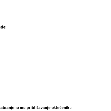
ede!
zabranjeno mu približavanje oštećeniku