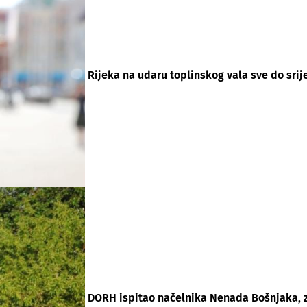
Rijeka na udaru toplinskog vala sve do srij
DORH ispitao načelnika Nenada Bošnjaka, 