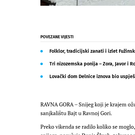
POVEZANE VIJESTI
Folklor, tradicijski zanati i izlet Fuži
Tri nizozemska ponija – Zora, Javor i 
Lovački dom Delnice iznova bio uspje
RAVNA GORA – Snijeg koji je krajem ožu
sanjkalištu Bajt u Ravnoj Gori.
Preko vikenda se radilo koliko se moglo,