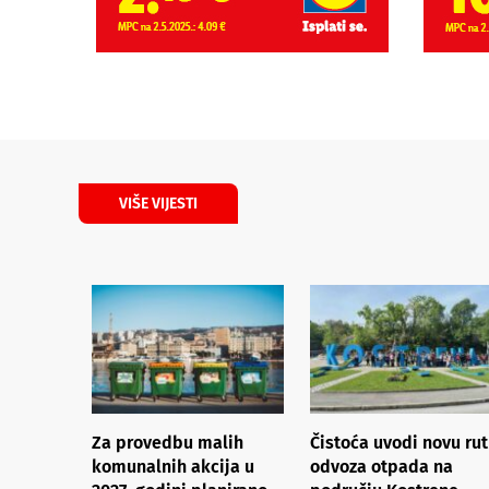
VIŠE VIJESTI
Za provedbu malih
Čistoća uvodi novu ru
komunalnih akcija u
odvoza otpada na