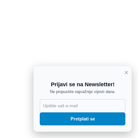
×
Prijavi se na Newsletter!
Ne propustite najvažnije vijesti dana.
X
Pretplati se