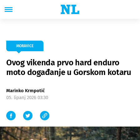
MORAVICE
Ovog vikenda prvo hard enduro
moto događanje u Gorskom kotaru
Marinko Krmpotić
05. lipanj 2026 03:30