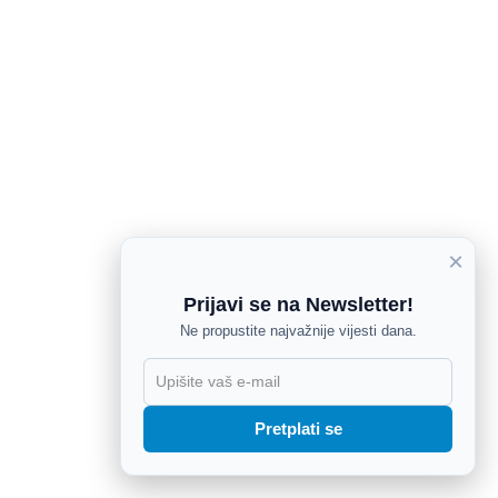
×
Prijavi se na Newsletter!
Ne propustite najvažnije vijesti dana.
X
Pretplati se