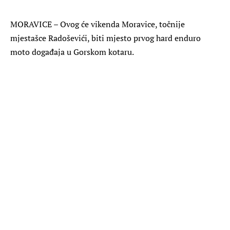
MORAVICE – Ovog će vikenda Moravice, točnije
mjestašce Radoševići, biti mjesto prvog hard enduro
moto događaja u Gorskom kotaru.