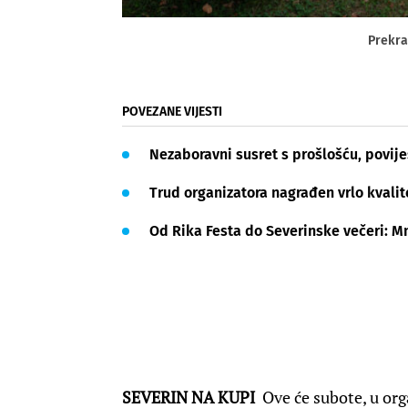
Prekra
POVEZANE VIJESTI
Nezaboravni susret s prošlošću, povije
Trud organizatora nagrađen vrlo kvali
Od Rika Festa do Severinske večeri: M
SEVERIN NA KUPI
Ove će subote, u org