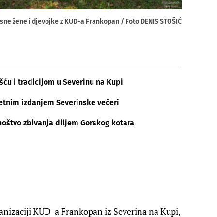
sne žene i djevojke z KUD-a Frankopan / Foto DENIS STOŠIĆ
šću i tradicijom u Severinu na Kupi
tetnim izdanjem Severinske večeri
noštvo zbivanja diljem Gorskog kotara
anizaciji KUD-a Frankopan iz Severina na Kupi,