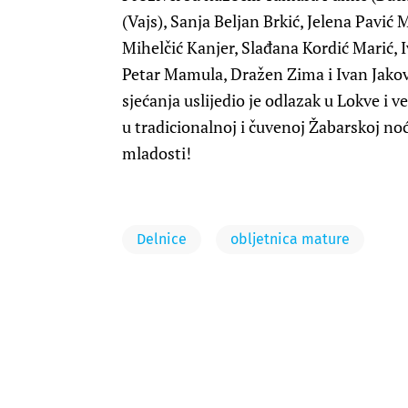
(Vajs), Sanja Beljan Brkić, Jelena Pavić
Mihelčić Kanjer, Slađana Kordić Marić, I
Petar Mamula, Dražen Zima i Ivan Jakov
sjećanja uslijedio je odlazak u Lokve i v
u tradicionalnoj i čuvenoj Žabarskoj noć
mladosti!
Delnice
obljetnica mature