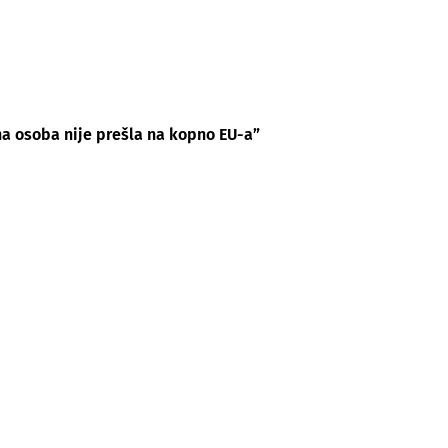
na osoba nije prešla na kopno EU-a”