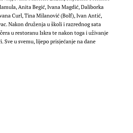
 Mamula, Anita Begić, Ivana Magdić, Daliborka
vana Curl, Tina Milanović (Bolf), Ivan Antić,
ac. Nakon druženja u školi i razrednog sata
ečera u restoranu Iskra te nakon toga i uživanje
i. Sve u svemu, lijepo prisjećanje na dane