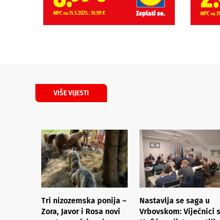
VIŠE VIJESTI
Tri nizozemska ponija –
Nastavlja se saga u
Zora, Javor i Rosa novi
Vrbovskom: Vijećnici 