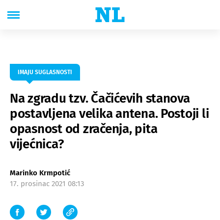
IMAJU SUGLASNOSTI
Na zgradu tzv. Čačićevih stanova
postavljena velika antena. Postoji li
opasnost od zračenja, pita
vijećnica?
Marinko Krmpotić
17. prosinac 2021 08:13