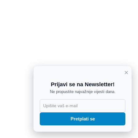
×
Prijavi se na Newsletter!
Ne propustite najvažnije vijesti dana.
X
Pretplati se