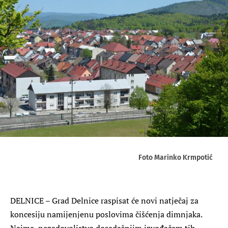
Foto Marinko Krmpotić
DELNICE – Grad Delnice raspisat će novi natječaj za
koncesiju namijenjenu poslovima čišćenja dimnjaka.
Naime, nezadovoljstvo dosadašnjim izvođačem tih