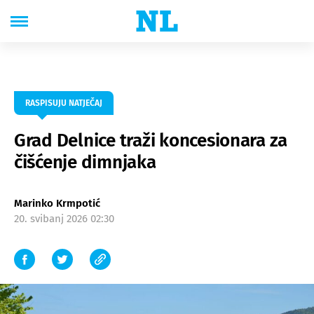
RASPISUJU NATJEČAJ
Grad Delnice traži koncesionara za
čišćenje dimnjaka
Marinko Krmpotić
20. svibanj 2026 02:30