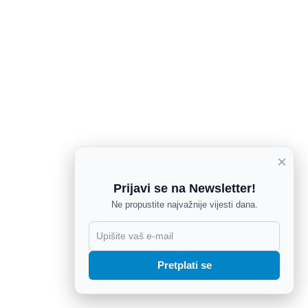
×
Prijavi se na Newsletter!
Ne propustite najvažnije vijesti dana.
X
Pretplati se