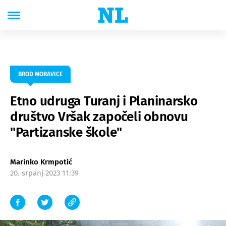
BROD MORAVICE
Etno udruga Turanj i Planinarsko
društvo Vršak započeli obnovu
"Partizanske škole"
Marinko Krmpotić
20. srpanj 2023 11:39