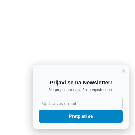
×
Prijavi se na Newsletter!
Ne propustite najvažnije vijesti dana.
X
Pretplati se