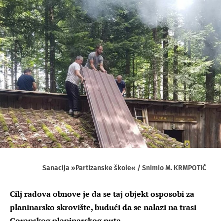
Sanacija »Partizanske škole« / Snimio M. KRMPOTIĆ
Cilj radova obnove je da se taj objekt osposobi za
planinarsko skrovište, budući da se nalazi na trasi
Goranskog planinarskog puta