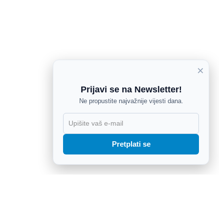
×
Prijavi se na Newsletter!
Ne propustite najvažnije vijesti dana.
X
Pretplati se