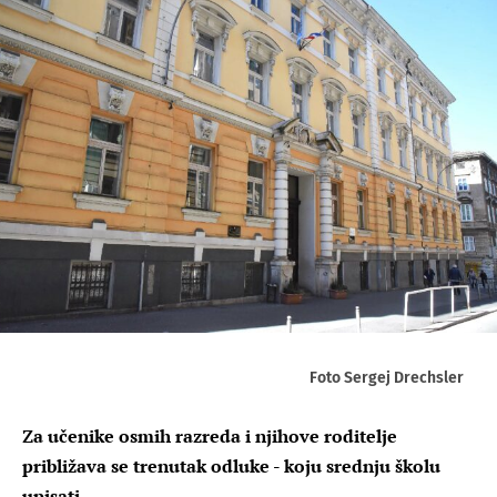
Foto Sergej Drechsler
Za učenike osmih razreda i njihove roditelje
približava se trenutak odluke - koju srednju školu
upisati