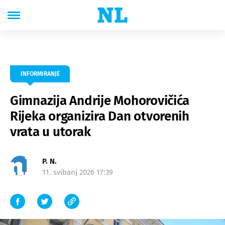
INFORMIRANJE
Gimnazija Andrije Mohorovičića
Rijeka organizira Dan otvorenih
vrata u utorak
P. N.
11. svibanj 2026 17:39