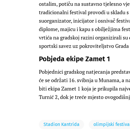
ostalim, potiču na sustavno tjelesno vje
tradicionalni festival provodi u sklad
suorganizator, inicijator i osnivač fest
diplome, majicu i kapu s obilježjima fest
vrtića na gradskoj razini organizirali su d
sportski savez uz pokroviteljstvo Grada 
Pobjeda ekipe Zamet 1
Pobjednici gradskog natjecanja predstav
će se održati 16. svibnja u Munama, a n
biti ekipa Zamet 1 koja je prikupila najv
Turnić 2, dok je treće mjesto ovogodišnj
Stadion Kantrida
olimpijski festiva