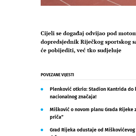
Cijeli se događaj odvijao pod motom 
dopredsjednik Riječkog sportskog sa
će pobijediti, već tko sudjeluje
POVEZANE VIJESTI
Plenković otkrio: Stadion Kantrida do 
nacionalnog značaja!
Mišković o novom planu Grada Rijeke z
priča”
Grad Rijeka odustaje od Miškovićevog 