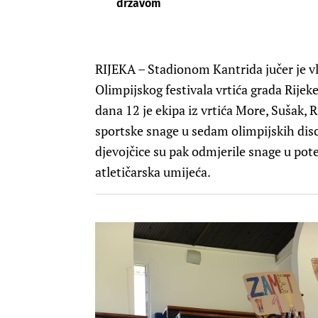
državom
RIJEKA – Stadionom Kantrida jučer je vl
Olimpijskog festivala vrtića grada Rijeke
dana 12 je ekipa iz vrtića More, Sušak, R
sportske snage u sedam olimpijskih disc
djevojčice su pak odmjerile snage u pote
atletičarska umijeća.