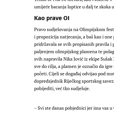
umijeće bacanja loptice u dalj te skoka u
Kao prave OI
Pravo sudjelovanja na Olimpijskom festiv
i propozicija natjecanja, a baš kao i one
pridržavala se svih propisanih pravila 
paljenjem olimpijskog plamena te polag
svih napravila Nika Jović iz ekipe Sušak 
sve do cilja, a plamen je označio da igr
početi. Cijeli se događaj odvijao pod mot
dopredsjednik Riječkog sportskog saveza
pobijediti, već tko sudjeluje.
– Svi ste danas pobjednici jer ima vas u