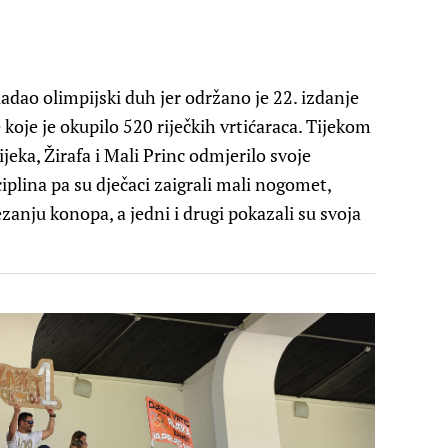
adao olimpijski duh jer održano je 22. izdanje
 koje je okupilo 520 riječkih vrtićaraca. Tijekom
ijeka, Žirafa i Mali Princ odmjerilo svoje
iplina pa su dječaci zaigrali mali nogomet,
zanju konopa, a jedni i drugi pokazali su svoja