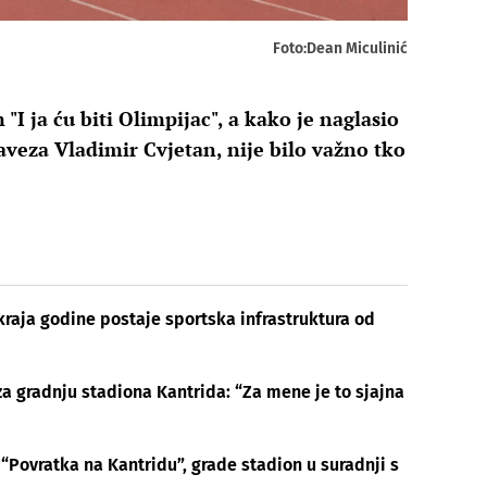
Foto:Dean Miculinić
"I ja ću biti Olimpijac", a kako je naglasio
veza Vladimir Cvjetan, nije bilo važno tko
kraja godine postaje sportska infrastruktura od
a gradnju stadiona Kantrida: “Za mene je to sjajna
“Povratka na Kantridu”, grade stadion u suradnji s