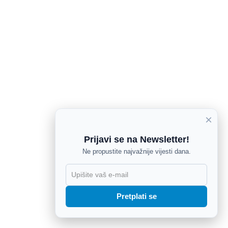
×
Prijavi se na Newsletter!
Ne propustite najvažnije vijesti dana.
X
Pretplati se