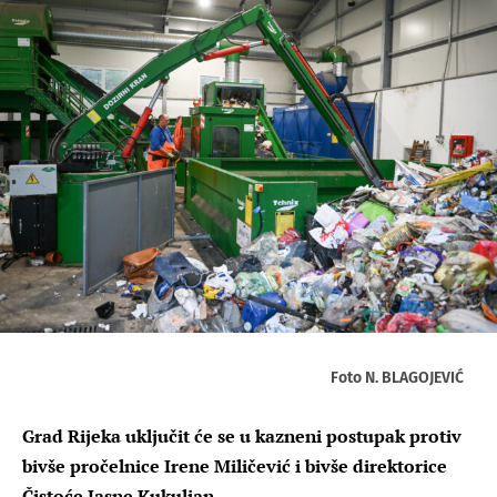
Foto N. BLAGOJEVIĆ
Grad Rijeka uključit će se u kazneni postupak protiv
bivše pročelnice Irene Miličević i bivše direktorice
Čistoće Jasne Kukuljan