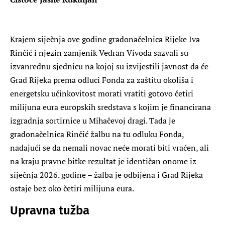
Krajem siječnja ove godine gradonačelnica Rijeke Iva
Rinčić i njezin zamjenik Vedran Vivoda sazvali su
izvanrednu sjednicu na kojoj su izvijestili javnost da će
Grad Rijeka prema odluci Fonda za zaštitu okoliša i
energetsku učinkovitost morati vratiti gotovo četiri
milijuna eura europskih sredstava s kojim je financirana
izgradnja sortirnice u Mihačevoj dragi. Tada je
gradonačelnica Rinčić žalbu na tu odluku Fonda,
nadajući se da nemali novac neće morati biti vraćen, ali
na kraju pravne bitke rezultat je identičan onome iz
siječnja 2026. godine – žalba je odbijena i Grad Rijeka
ostaje bez oko četiri milijuna eura.
Upravna tužba