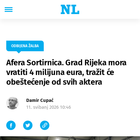
ODBIJENA ŽALBA
Afera Sortirnica. Grad Rijeka mora
vratiti 4 milijuna eura, tražit će
obeštećenje od svih aktera
Damir Cupać
11. svibanj 2026 10:46