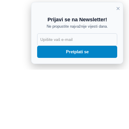
×
Prijavi se na Newsletter!
Ne propustite najvažnije vijesti dana.
X
Pretplati se