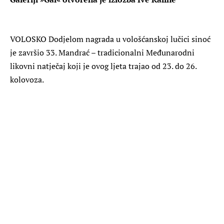
VOLOSKO
Dodjelom nagrada u vološćanskoj lučici sinoć
je završio 33. Mandrać – tradicionalni Međunarodni
likovni natječaj koji je ovog ljeta trajao od 23. do 26.
kolovoza.