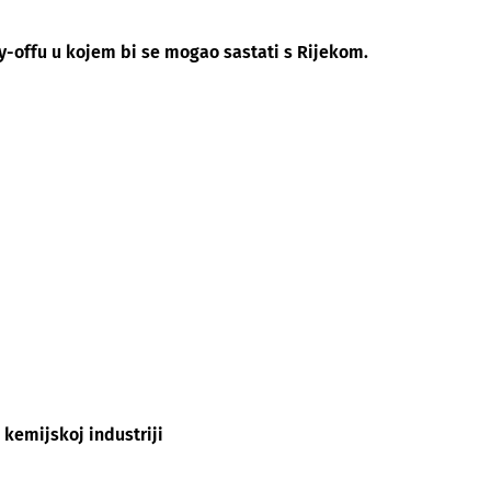
y-offu u kojem bi se mogao sastati s Rijekom.
 kemijskoj industriji