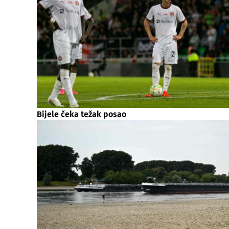
Bijele čeka težak posao