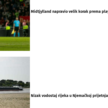
Midtjylland napravio velik korak prema pla
Nizak vodostaj rijeka u Njemačkoj prijetnja