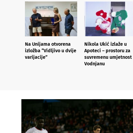
Na Unijama otvorena
Nikola Ukić izlaže u
izložba “Vidljivo u dvije
Apoteci – prostoru za
varijacije”
suvremenu umjetnost
Vodnjanu