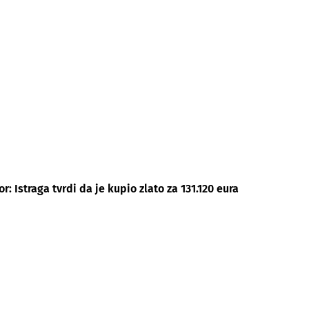
: Istraga tvrdi da je kupio zlato za 131.120 eura