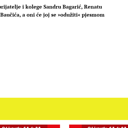
rijatelje i kolege Sandru Bagarić, Renatu
 Baučića, a oni će joj se »odužiti« pjesmom