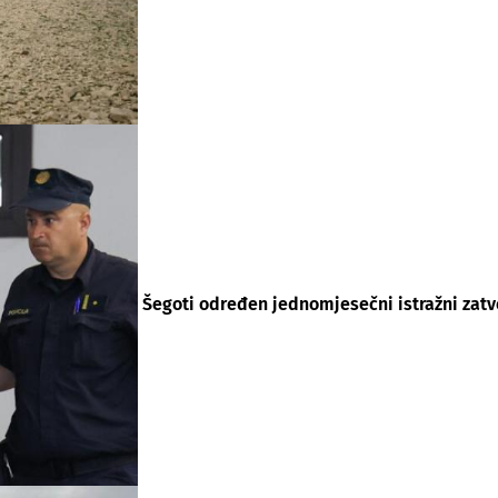
Šegoti određen jednomjesečni istražni zatvor