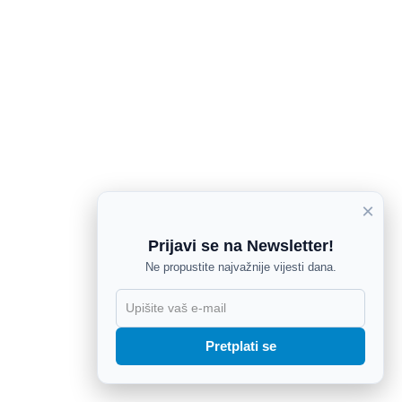
×
Prijavi se na Newsletter!
Ne propustite najvažnije vijesti dana.
X
Pretplati se