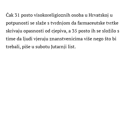
Čak 31 posto visokoreligioznih osoba u Hrvatskoj u
potpunosti se slaže s tvrdnjom da farmaceutske tvrtke
skrivaju opasnosti od cjepiva, a 35 posto ih se složilo s
time da ljudi vjeruju znanstvenicima više nego što bi
trebali, piše u subotu Jutarnji list.