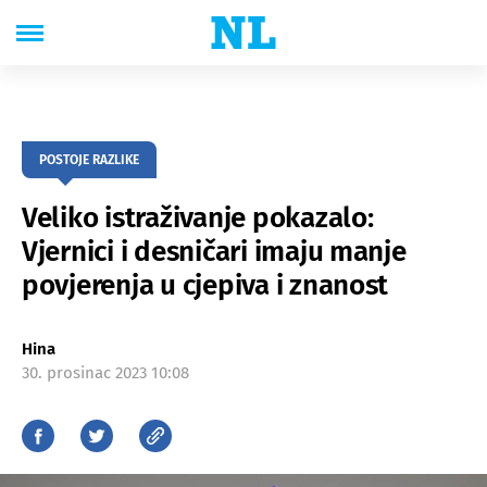
POSTOJE RAZLIKE
Veliko istraživanje pokazalo:
Vjernici i desničari imaju manje
povjerenja u cjepiva i znanost
Hina
30. prosinac 2023 10:08