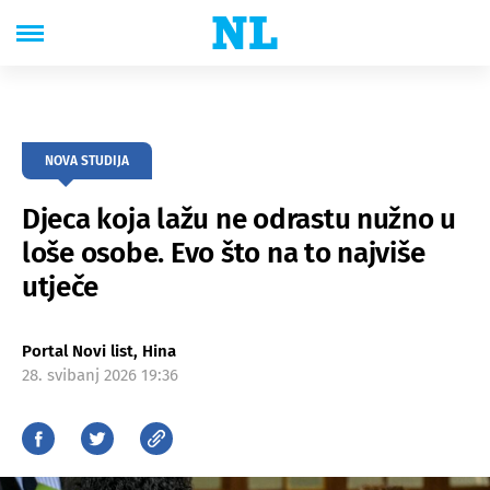
NOVA STUDIJA
Djeca koja lažu ne odrastu nužno u
loše osobe. Evo što na to najviše
utječe
Portal Novi list, Hina
28. svibanj 2026 19:36