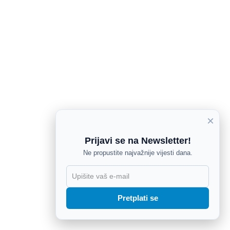
×
Prijavi se na Newsletter!
Ne propustite najvažnije vijesti dana.
X
Pretplati se