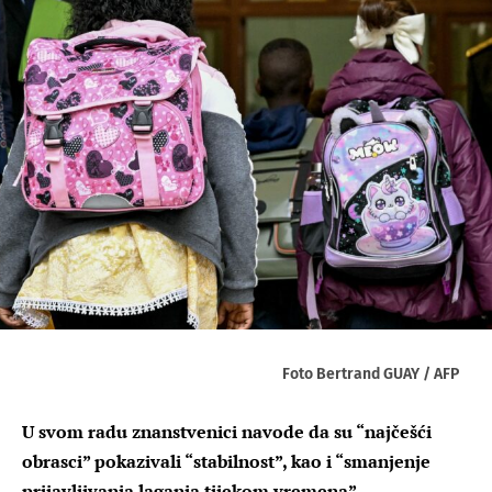
Foto Bertrand GUAY / AFP
U svom radu znanstvenici navode da su “najčešći
obrasci” pokazivali “stabilnost”, kao i “smanjenje
prijavljivanja laganja tijekom vremena”