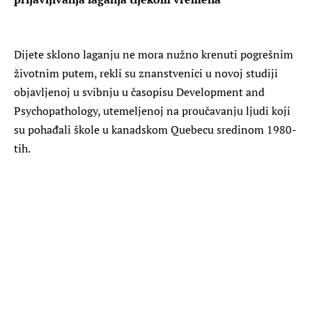
Dijete sklono laganju ne mora nužno krenuti pogrešnim
životnim putem, rekli su znanstvenici u novoj studiji
objavljenoj u svibnju u časopisu Development and
Psychopathology, utemeljenoj na proučavanju ljudi koji
su pohađali škole u kanadskom Quebecu sredinom 1980-
tih.