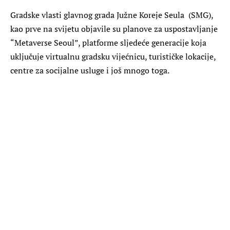
Gradske vlasti glavnog grada Južne Koreje Seula (SMG),
kao prve na svijetu objavile su planove za uspostavljanje
“Metaverse Seoul”, platforme sljedeće generacije koja
uključuje virtualnu gradsku vijećnicu, turističke lokacije,
centre za socijalne usluge i još mnogo toga.