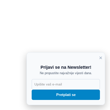
×
Prijavi se na Newsletter!
Ne propustite najvažnije vijesti dana.
X
Pretplati se