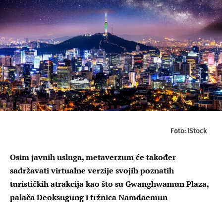
Foto: iStock
Osim javnih usluga, metaverzum će također
sadržavati virtualne verzije svojih poznatih
turističkih atrakcija kao što su Gwanghwamun Plaza,
palača Deoksugung i tržnica Namdaemun