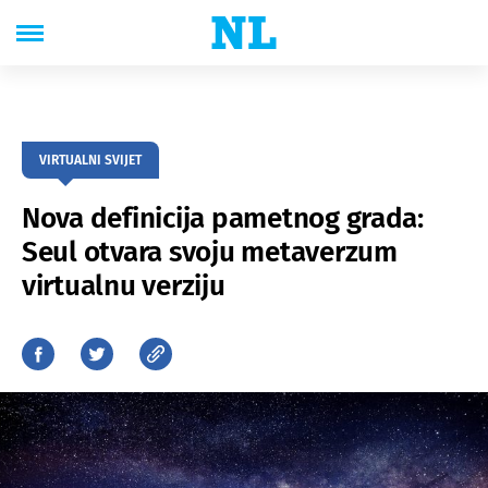
VIRTUALNI SVIJET
Nova definicija pametnog grada:
Seul otvara svoju metaverzum
virtualnu verziju