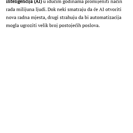
inteligencija (AI)
u idućim godinama promijeniti način
rada milijuna ljudi. Dok neki smatraju da će AI otvoriti
nova radna mjesta, drugi strahuju da bi automatizacija
mogla ugroziti velik broj postojećih poslova.