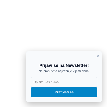
×
Prijavi se na Newsletter!
Ne propustite najvažnije vijesti dana.
X
Pretplati se