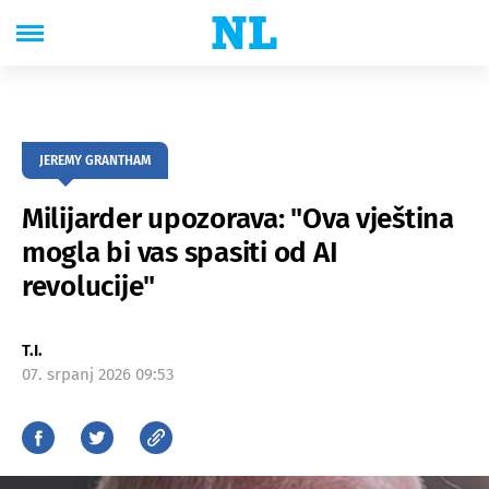
JEREMY GRANTHAM
Milijarder upozorava: "Ova vještina
mogla bi vas spasiti od AI
revolucije"
T.I.
07. srpanj 2026 09:53