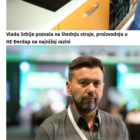
Vlada Srbije pozvala na štednju struje, proizvodnja u
HE Đerdap na najnižoj razini