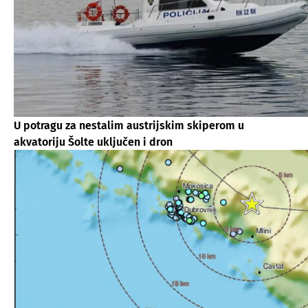
U potragu za nestalim austrijskim skiperom u
akvatoriju Šolte uključen i dron