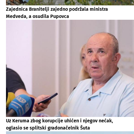
Zajednica Branitelji zajedno podržala ministra
Medveda, a osudila Pupovca
Uz Keruma zbog korupcije uhićen i njegov nećak,
oglasio se splitski gradonačelnik Šuta