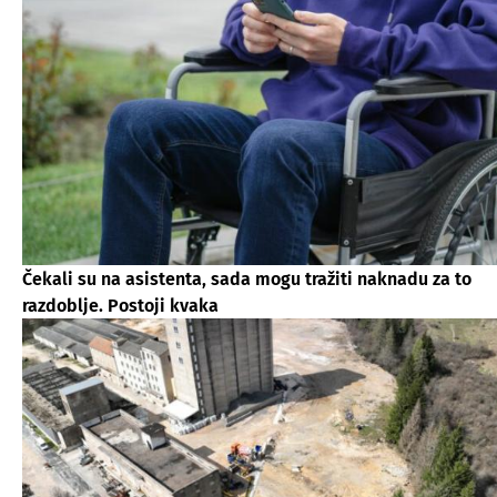
Čekali su na asistenta, sada mogu tražiti naknadu za to
razdoblje. Postoji kvaka