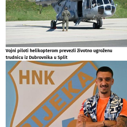
Vojni piloti helikopterom prevezli životno ugroženu
trudnicu iz Dubrovnika u Split