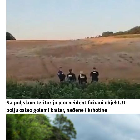
Na poljskom teritoriju pao neidentificirani objekt. U
polju ostao golemi krater, nađene i krhotine