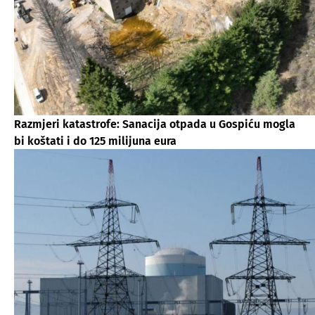
Razmjeri katastrofe: Sanacija otpada u Gospiću mogla
bi koštati i do 125 milijuna eura