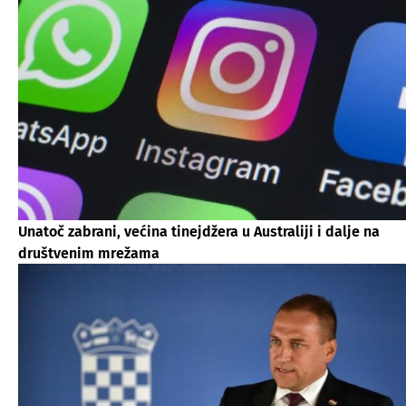
Unatoč zabrani, većina tinejdžera u Australiji i dalje na
društvenim mrežama