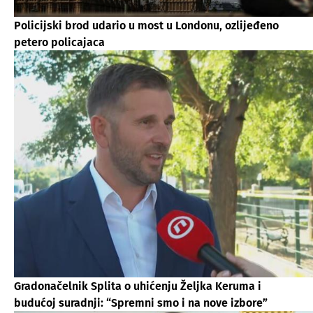
Policijski brod udario u most u Londonu, ozlijeđeno
petero policajaca
Gradonačelnik Splita o uhićenju Željka Keruma i
budućoj suradnji: “Spremni smo i na nove izbore”