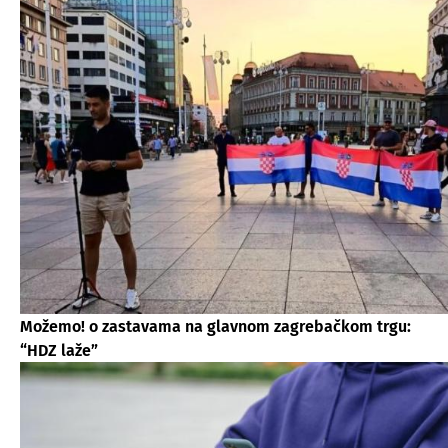
Možemo! o zastavama na glavnom zagrebačkom trgu:
“HDZ laže”