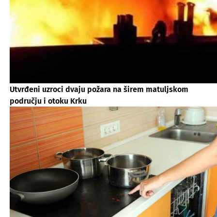
Utvrđeni uzroci dvaju požara na širem matuljskom
području i otoku Krku