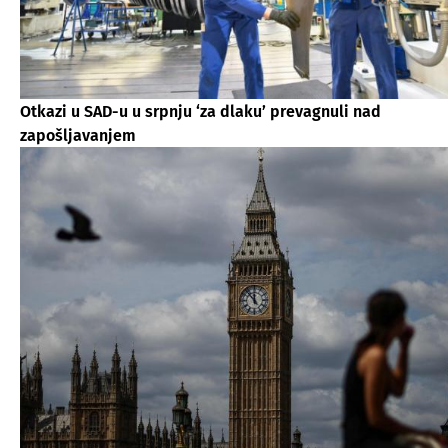
Otkazi u SAD-u u srpnju ‘za dlaku’ prevagnuli nad
zapošljavanjem