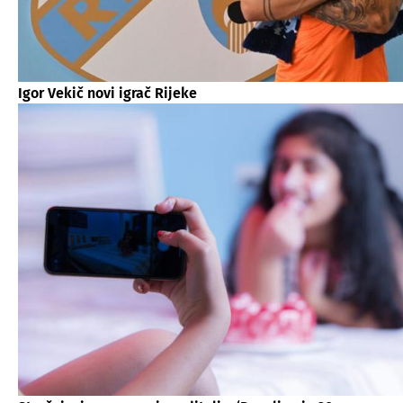
Igor Vekič novi igrač Rijeke