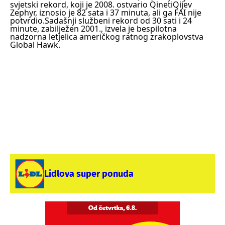
svjetski rekord, koji je 2008. ostvario QinetiQijev
Zephyr, iznosio je 82 sata i 37 minuta, ali ga FAI nije
potvrdio.
Sadašnji službeni rekord od 30 sati i 24
minute, zabilježen 2001., izvela je bespilotna
nadzorna letjelica američkog ratnog zrakoplovstva
Global Hawk.
Lidlova super ponuda