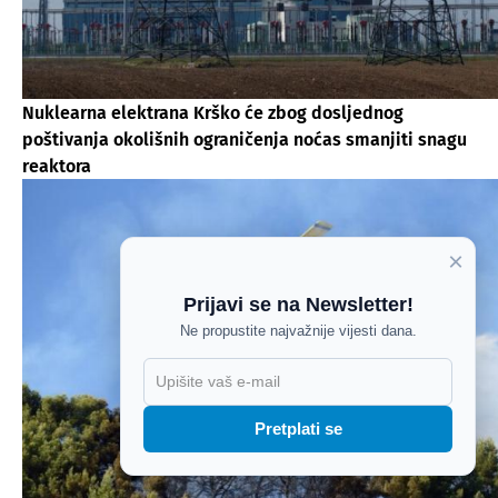
Nuklearna elektrana Krško će zbog dosljednog
poštivanja okolišnih ograničenja noćas smanjiti snagu
reaktora
×
Prijavi se na Newsletter!
Ne propustite najvažnije vijesti dana.
X
Pretplati se