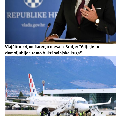
Vlajčić o krijumčarenju mesa iz Srbije: “Gdje je tu
domoljublje? Tamo bukti svinjska kuga”