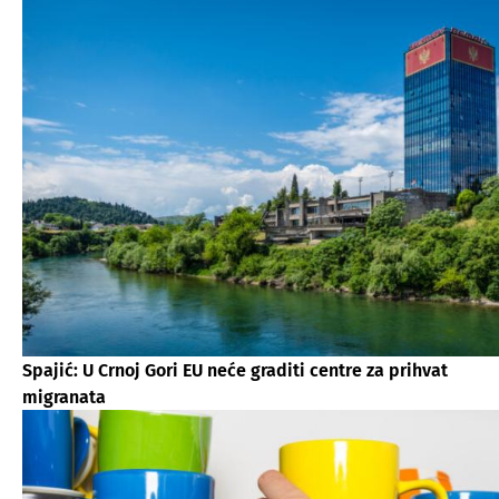
Spajić: U Crnoj Gori EU neće graditi centre za prihvat
migranata