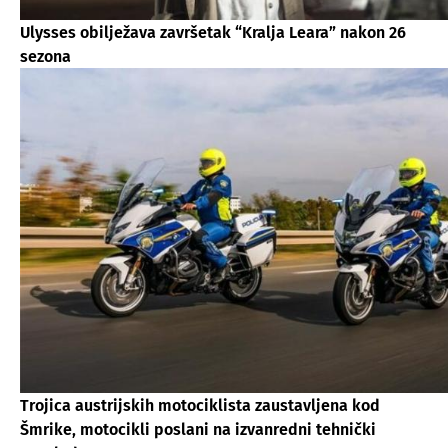
Ulysses obilježava završetak “Kralja Leara” nakon 26
sezona
Trojica austrijskih motociklista zaustavljena kod
Šmrike, motocikli poslani na izvanredni tehnički