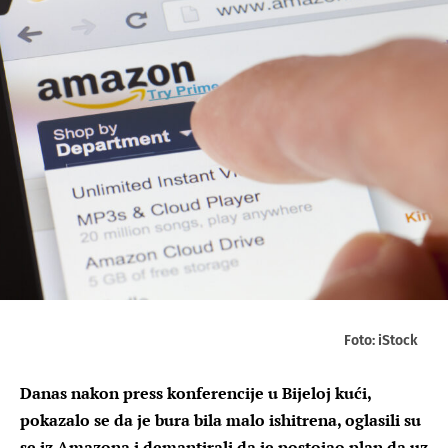
Foto: iStock
Danas nakon press konferencije u Bijeloj kući,
pokazalo se da je bura bila malo ishitrena, oglasili su
se iz Amazona i demantirali da je postojao plan da uz