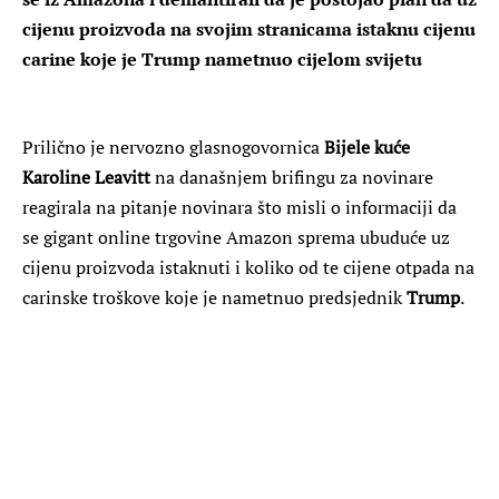
cijenu proizvoda na svojim stranicama istaknu cijenu
carine koje je Trump nametnuo cijelom svijetu
Prilično je nervozno glasnogovornica
Bijele kuće
Karoline Leavitt
na današnjem brifingu za novinare
reagirala na pitanje novinara što misli o informaciji da
se gigant online trgovine Amazon sprema ubuduće uz
cijenu proizvoda istaknuti i koliko od te cijene otpada na
carinske troškove koje je nametnuo predsjednik
Trump
.