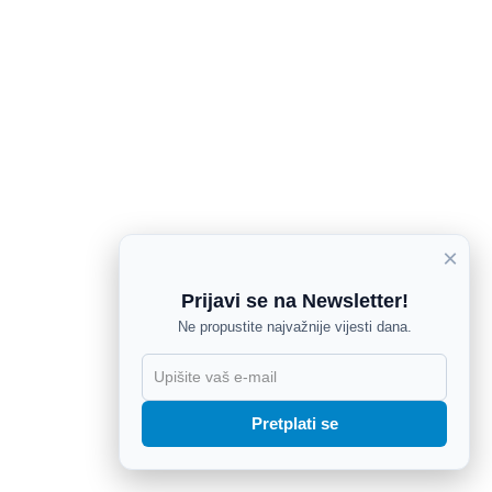
×
Prijavi se na Newsletter!
Ne propustite najvažnije vijesti dana.
X
Pretplati se