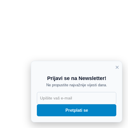
×
Prijavi se na Newsletter!
Ne propustite najvažnije vijesti dana.
X
Pretplati se