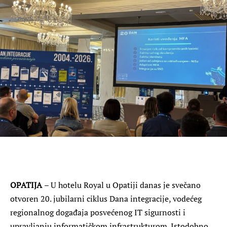
OPATIJA
– U hotelu Royal u Opatiji danas je svečano
otvoren 20. jubilarni ciklus Dana integracije, vodećeg
regionalnog događaja posvećenog IT sigurnosti i
upravljanju informatičkom infrastrukturom. Istodobno