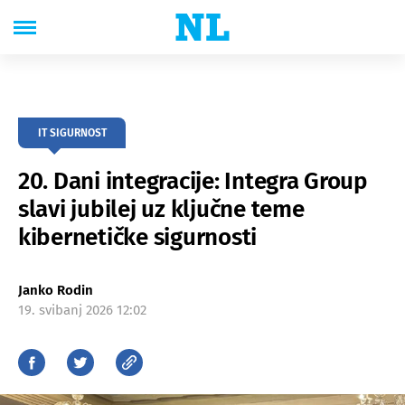
IT SIGURNOST
20. Dani integracije: Integra Group
slavi jubilej uz ključne teme
kibernetičke sigurnosti
Janko Rodin
19. svibanj 2026 12:02