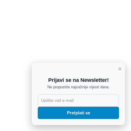
×
Prijavi se na Newsletter!
Ne propustite najvažnije vijesti dana.
X
Pretplati se