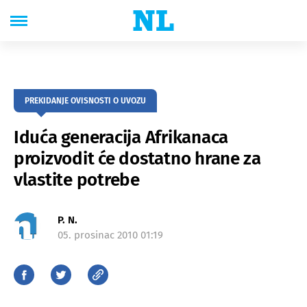
PREKIDANJE OVISNOSTI O UVOZU
Iduća generacija Afrikanaca
proizvodit će dostatno hrane za
vlastite potrebe
P. N.
05. prosinac 2010 01:19