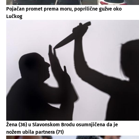
Pojačan promet prema moru, poprilične gužve oko
Lučkog
Žena (36) u Slavonskom Brodu osumnjičena da je
nožem ubila partnera (71)