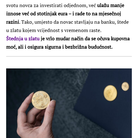
svotu novca za investirati odjednom, već
ulažu manje
iznose već od stotinjak eura – i rade to na mjesečnoj
razini
. Tako, umjesto da novac stavljaju na banku, štede
u zlatu kojem vrijednost s vremenom raste.
Štednja u zlatu
je vrlo mudar način da se očuva kupovna
moć, ali i osigura sigurna i bezbrižna budućnost.