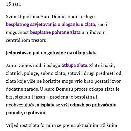
15 sati.
Svim klijentima Auro Domus nudi i uslugu
besplatnog savjetovanja o ulaganju u zlato
, kao i
mogućnost
besplatne pohrane zlata
u njihovom
centralnom trezoru.
Jednostavan put do gotovine uz otkup zlata
Auro Domus nudi i uslugu
otkupa zlata
. Zlatni nakit,
zlatnici, poluge, zubno zlato, satovi i drugi predmeti od
zlata koje više ne koristite mogu vrlo brzo postati izvor
dodatne zarade. U Auro Domusu proces otkupa zlata je
brz, siguran i jasan – procjena je besplatna i
neobvezujuća, a
isplata se vrši odmah po prihvaćanju
ponude, u gotovini
.
Vrijednost zlata formira se prema aktualnim tržišnim