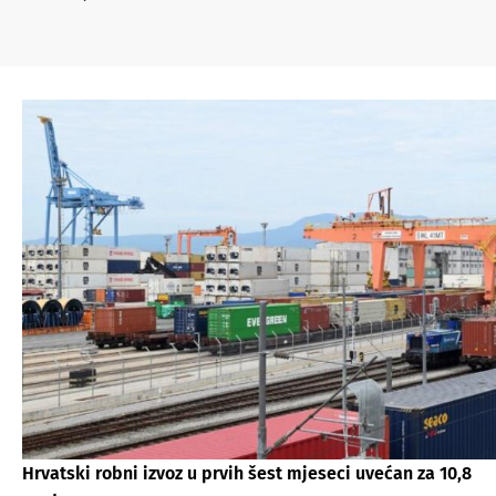
Hrvatski robni izvoz u prvih šest mjeseci uvećan za 10,8