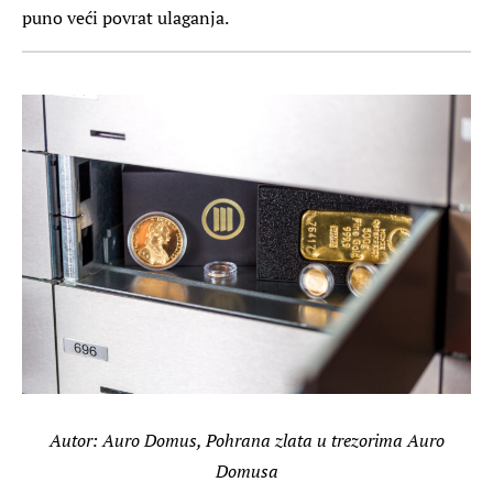
puno veći povrat ulaganja.
Autor: Auro Domus, Pohrana zlata u trezorima Auro
Domusa