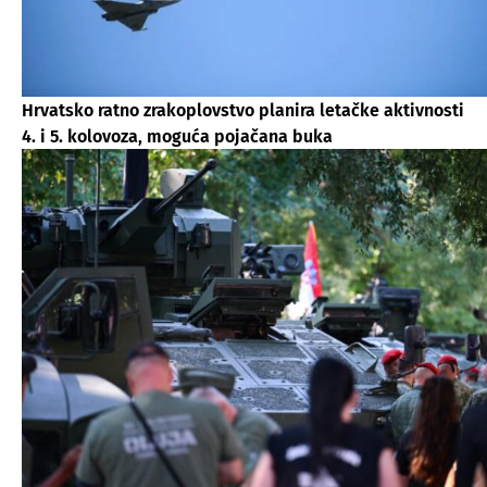
Hrvatsko ratno zrakoplovstvo planira letačke aktivnosti
4. i 5. kolovoza, moguća pojačana buka