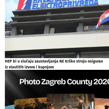
HEP bi u slučaju zaustavljanja NE Krško struju osigurao
iz vlastitih izvora i kupnjom