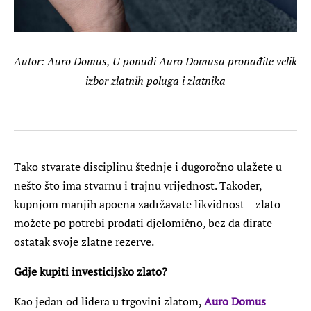
Autor: Auro Domus, U ponudi Auro Domusa pronađite velik
izbor zlatnih poluga i zlatnika
Tako stvarate disciplinu štednje i dugoročno ulažete u
nešto što ima stvarnu i trajnu vrijednost. Također,
kupnjom manjih apoena zadržavate likvidnost – zlato
možete po potrebi prodati djelomično, bez da dirate
ostatak svoje zlatne rezerve.
Gdje kupiti investicijsko zlato?
Kao jedan od lidera u trgovini zlatom,
Auro Domus