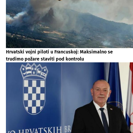
Hrvatski vojni piloti u Francuskoj: Maksimalno se
trudimo požare staviti pod kontrolu