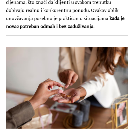
cijenama, što znači da klijenti u svakom trenutku
dobivaju realnu i konkurentnu ponudu. Ovakav oblik
unovčavanja posebno je praktičan u situacijama
kada je
novac potreban odmah i bez zaduživanja
.