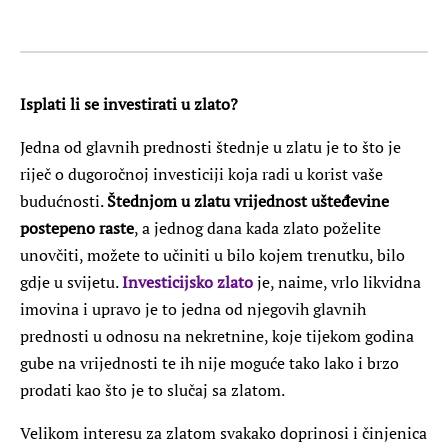
Isplati li se investirati u zlato?
Jedna od glavnih prednosti štednje u zlatu je to što je
riječ o dugoročnoj investiciji koja radi u korist vaše
budućnosti.
Štednjom u zlatu vrijednost ušteđevine
postepeno raste
, a jednog dana kada zlato poželite
unovčiti, možete to učiniti u bilo kojem trenutku, bilo
gdje u svijetu.
Investicijsko zlato
je, naime, vrlo likvidna
imovina i upravo je to jedna od njegovih glavnih
prednosti u odnosu na nekretnine, koje tijekom godina
gube na vrijednosti te ih nije moguće tako lako i brzo
prodati kao što je to slučaj sa zlatom.
Velikom interesu za zlatom svakako doprinosi i činjenica