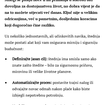
dovoljna za dostojanstven život, no dobra vijest je da
na to možete utjecati već danas. Ključ nije u velikim
odricanjima, već u pametnim, dosljednim koracima
koji dugoročno čine razliku.
Uz nekoliko jednostavnih, ali učinkovitih navika, štednja
može postati alat koji vam osigurava mirniju i sigurniju
budućnost:
Definirajte jasan cilj:
štednja ima smisla samo ako
znate zašto štedite – bilo za sigurnosnu pričuvu,
mirovinu ili velike životne planove.
Automatizirajte proces:
postavite trajni nalog ili
odvajajte novac odmah nakon plaće kako biste
izbjegli nepotrebnu potrošnju.