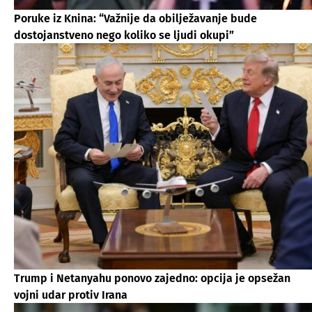
Poruke iz Knina: “Važnije da obilježavanje bude
dostojanstveno nego koliko se ljudi okupi”
Trump i Netanyahu ponovo zajedno: opcija je opsežan
vojni udar protiv Irana