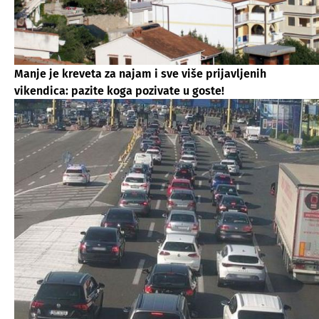
Manje je kreveta za najam i sve više prijavljenih
vikendica: pazite koga pozivate u goste!