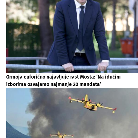
Grmoja euforično najavljuje rast Mosta: ‘Na idućim
izborima osvajamo najmanje 20 mandata’