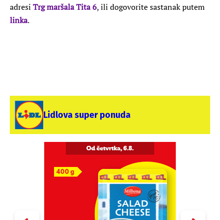
adresi
Trg maršala Tita 6
, ili dogovorite sastanak putem
linka
.
Lidlova super ponuda