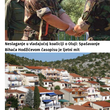
Neslaganje u vladajućoj koaliciji o Oluji: Spašavanje
Bihaća Hodžićevom časopisu je ljetni mit