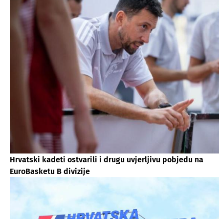
Hrvatski kadeti ostvarili i drugu uvjerljivu pobjedu na
EuroBasketu B divizije