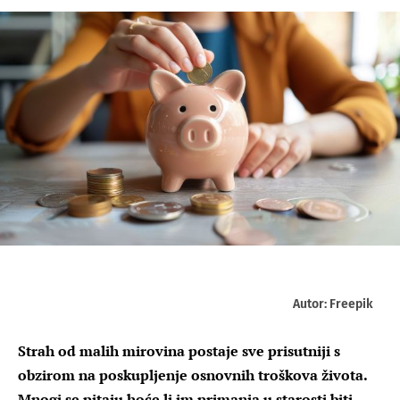
Autor: Freepik
Strah od malih mirovina postaje sve prisutniji s
obzirom na poskupljenje osnovnih troškova života.
Mnogi se pitaju hoće li im primanja u starosti biti