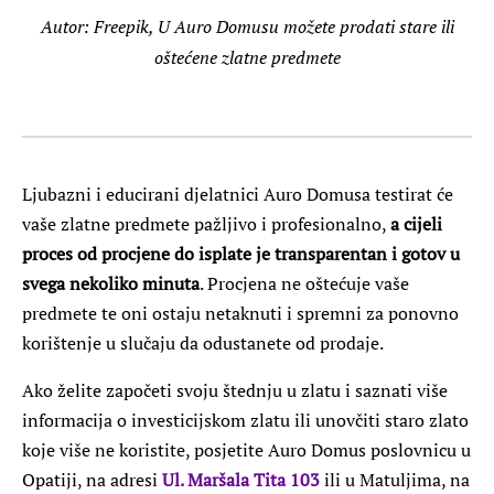
Autor: Freepik, U Auro Domusu možete prodati stare ili
oštećene zlatne predmete
Ljubazni i educirani djelatnici Auro Domusa testirat će
vaše zlatne predmete pažljivo i profesionalno,
a cijeli
proces od procjene do isplate je transparentan i gotov u
svega nekoliko minuta
. Procjena ne oštećuje vaše
predmete te oni ostaju netaknuti i spremni za ponovno
korištenje u slučaju da odustanete od prodaje.
Ako želite započeti svoju štednju u zlatu i saznati više
informacija o investicijskom zlatu ili unovčiti staro zlato
koje više ne koristite, posjetite Auro Domus poslovnicu u
Opatiji, na adresi
Ul. Maršala Tita 103
ili u Matuljima, na