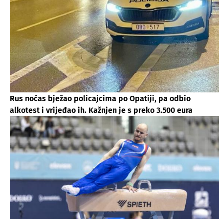
Rus noćas bježao policajcima po Opatiji, pa odbio
alkotest i vrijeđao ih. Kažnjen je s preko 3.500 eura