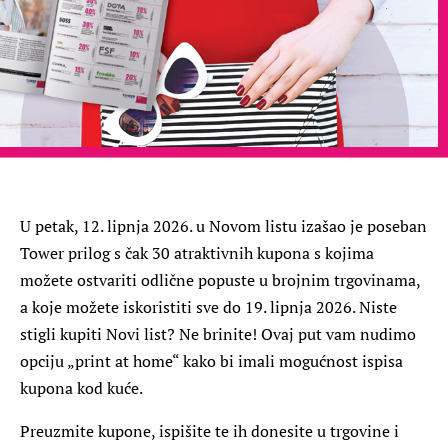
U petak, 12. lipnja 2026. u Novom listu izašao je poseban
Tower prilog s čak 30 atraktivnih kupona s kojima
možete ostvariti odlične popuste u brojnim trgovinama,
a koje možete iskoristiti sve do 19. lipnja 2026. Niste
stigli kupiti Novi list? Ne brinite! Ovaj put vam nudimo
opciju „print at home“ kako bi imali mogućnost ispisa
kupona kod kuće.
Preuzmite kupone, ispišite te ih donesite u trgovine i