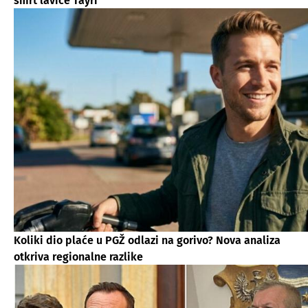
smrt lavice Tayri
Koliki dio plaće u PGŽ odlazi na gorivo? Nova analiza
otkriva regionalne razlike​