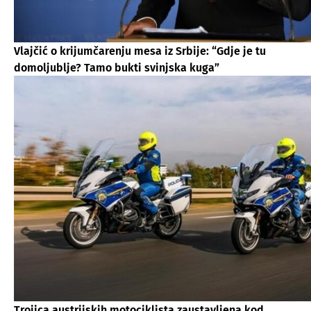
Vlajčić o krijumčarenju mesa iz Srbije: “Gdje je tu
domoljublje? Tamo bukti svinjska kuga”
Trojica austrijskih motociklista zaustavljena kod