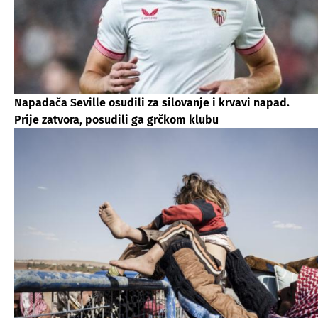
Napadača Seville osudili za silovanje i krvavi napad.
Prije zatvora, posudili ga grčkom klubu