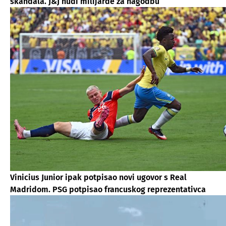
skandala. J&J nudi milijarde za nagodbu
Vinicius Junior ipak potpisao novi ugovor s Real
Madridom. PSG potpisao francuskog reprezentativca