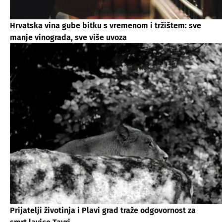
Hrvatska vina gube bitku s vremenom i tržištem: sve
manje vinograda, sve više uvoza
Prijatelji životinja i Plavi grad traže odgovornost za