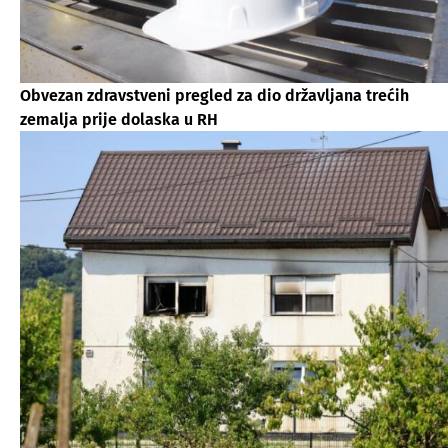
Obvezan zdravstveni pregled za dio državljana trećih
zemalja prije dolaska u RH