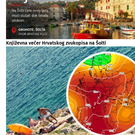
Književna večer Hrvatskog zvukopisa na Šolti