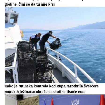
godine. Čini se da tu nije kraj
Kako je rutinska kontrola kod Rupe razotkrila švercere
morskih ježinaca: okreću se stotine tisuće eura