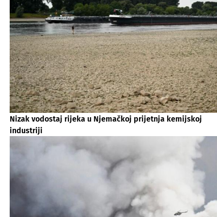
Nizak vodostaj rijeka u Njemačkoj prijetnja kemijskoj
industriji