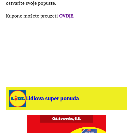
ostvarite svoje popuste.
Kupone možete preuzeti
OVDJE.
Lidlova super ponuda