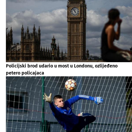
Policijski brod udario u most u Londonu, ozlijeđeno
petero policajaca