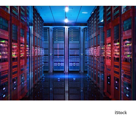
iStock