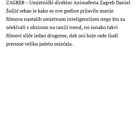
ZAGREB – Umjetnički direktor Animafesta Zagreb Daniel
Šuljić rekao je kako se ove godine prijavilo manje
filmova nastalih umjetnom inteligencijom nego što su
očekivali s obzirom na raniji trend, no ionako takvi
filmovi sliče jedan drugome, dok oni koje rade ljudi
prenose veliku paletu osjećaja.