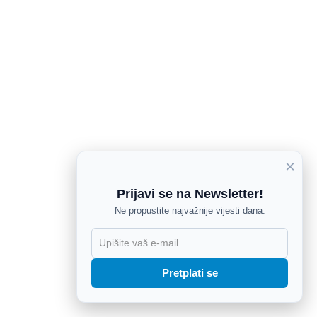
×
Prijavi se na Newsletter!
Ne propustite najvažnije vijesti dana.
X
Pretplati se