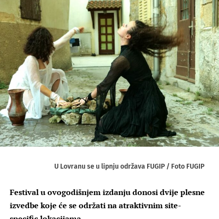
U Lovranu se u lipnju održava FUGIP / Foto FUGIP
Festival u ovogodišnjem izdanju donosi dvije plesne
izvedbe koje će se održati na atraktivnim site-
specific lokacijama