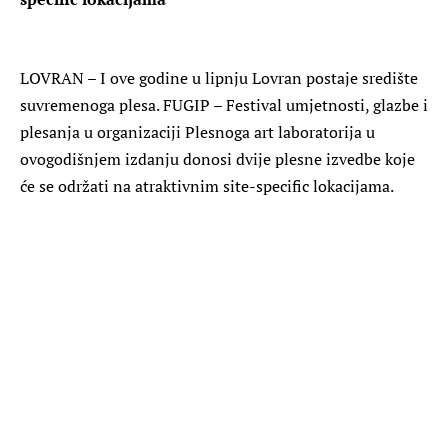
LOVRAN – I ove godine u lipnju Lovran postaje središte
suvremenoga plesa. FUGIP – Festival umjetnosti, glazbe i
plesanja u organizaciji Plesnoga art laboratorija u
ovogodišnjem izdanju donosi dvije plesne izvedbe koje
će se održati na atraktivnim site-specific lokacijama.