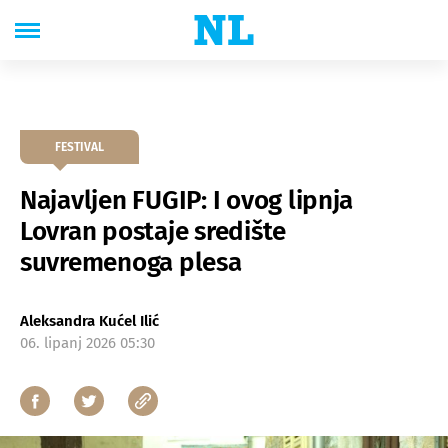
FESTIVAL
Najavljen FUGIP: I ovog lipnja
Lovran postaje središte
suvremenoga plesa
Aleksandra Kućel Ilić
06. lipanj 2026 05:30