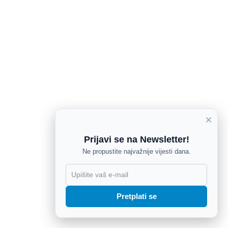
×
Prijavi se na Newsletter!
Ne propustite najvažnije vijesti dana.
X
Pretplati se