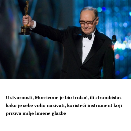
U stvarnosti, Morricone je bio trubač, ili »trombista«
kako je sebe volio nazivati, koristeći instrument koji
priziva milje limene glazbe