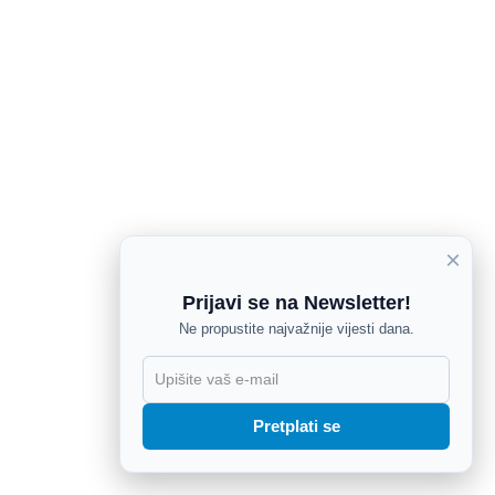
×
Prijavi se na Newsletter!
Ne propustite najvažnije vijesti dana.
X
Pretplati se