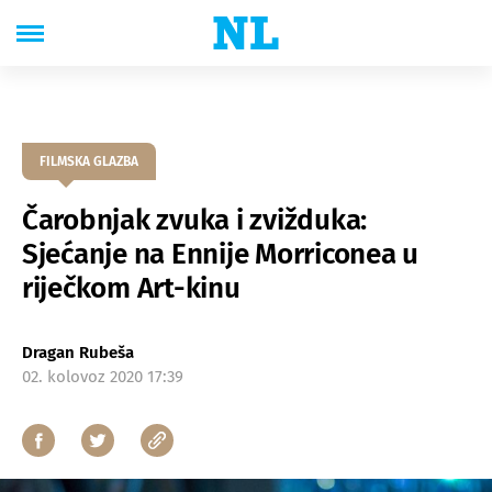
FILMSKA GLAZBA
Čarobnjak zvuka i zvižduka:
Sjećanje na Ennije Morriconea u
riječkom Art-kinu
Dragan Rubeša
02. kolovoz 2020 17:39