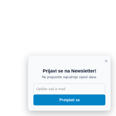
×
Prijavi se na Newsletter!
Ne propustite najvažnije vijesti dana.
X
Pretplati se