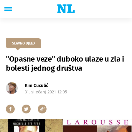
SLAVNO DJELO
"Opasne veze" duboko ulaze u zla i
bolesti jednog društva
Kim Cuculić
31. siječanj 2021 12:05