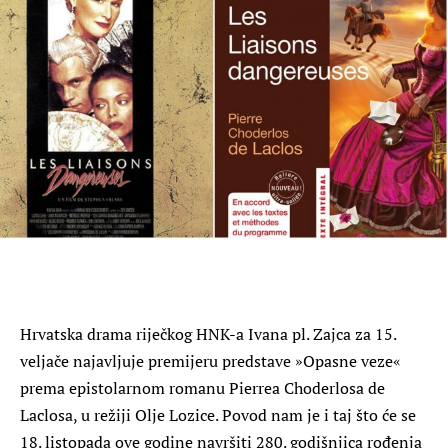
Hrvatska drama riječkog HNK-a Ivana pl. Zajca za 15.
veljače najavljuje premijeru predstave »Opasne veze«
prema epistolarnom romanu Pierrea Choderlosa de
Laclosa, u režiji Olje Lozice. Povod nam je i taj što će se
18. listopada ove godine navršiti 280. godišnjica rođenja