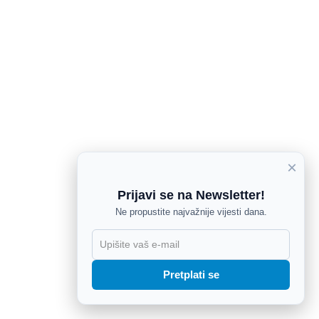
×
Prijavi se na Newsletter!
Ne propustite najvažnije vijesti dana.
X
Pretplati se