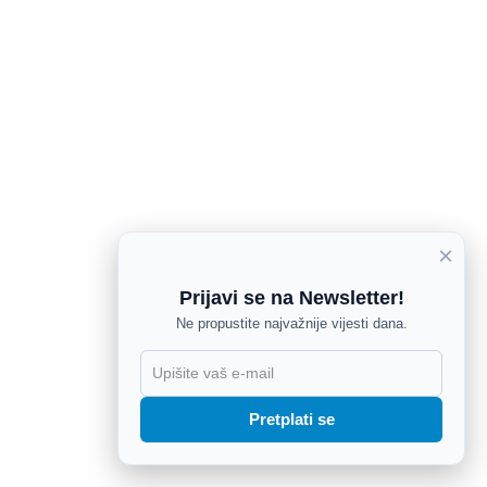
×
Prijavi se na Newsletter!
Ne propustite najvažnije vijesti dana.
X
Pretplati se