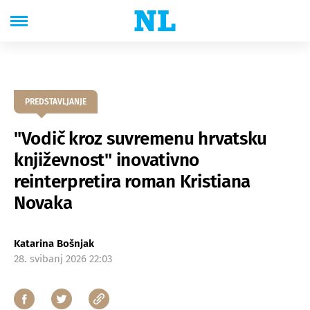
PREDSTAVLJANJE
"Vodič kroz suvremenu hrvatsku
književnost" inovativno
reinterpretira roman Kristiana
Novaka
Katarina Bošnjak
28. svibanj 2026 22:03