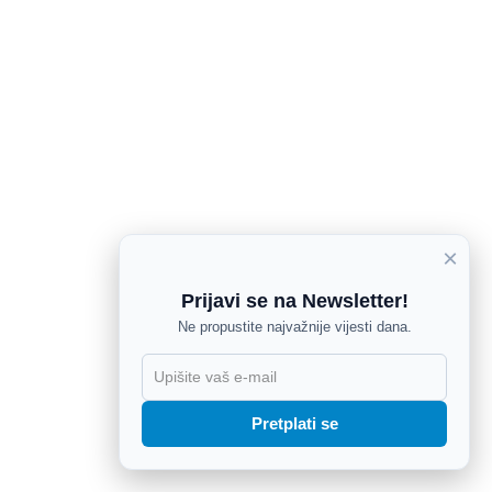
×
Prijavi se na Newsletter!
Ne propustite najvažnije vijesti dana.
X
Pretplati se