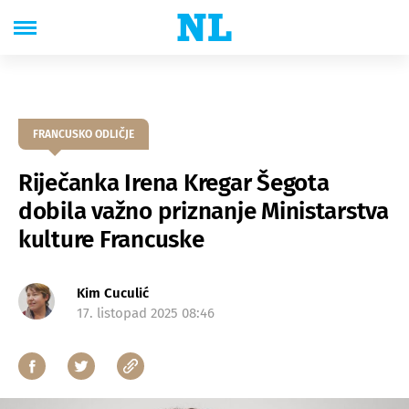
FRANCUSKO ODLIČJE
Riječanka Irena Kregar Šegota
dobila važno priznanje Ministarstva
kulture Francuske
Kim Cuculić
17. listopad 2025 08:46