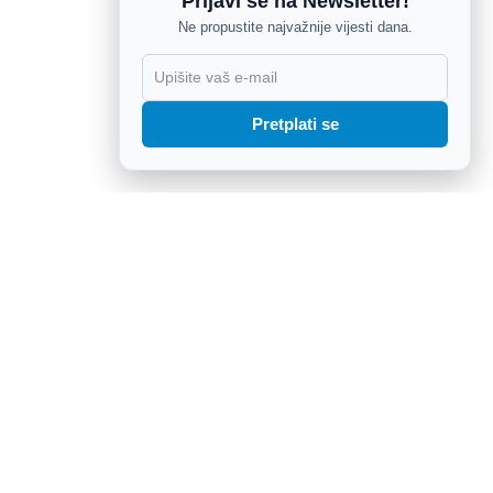
Prijavi se na Newsletter!
Ne propustite najvažnije vijesti dana.
X
Pretplati se