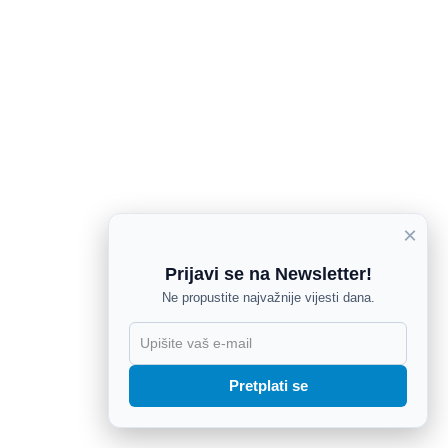
×
Prijavi se na Newsletter!
Ne propustite najvažnije vijesti dana.
X
Pretplati se