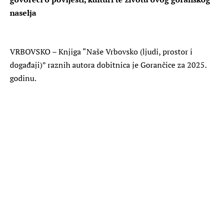
naselja
VRBOVSKO – Knjiga “Naše Vrbovsko (ljudi, prostor i
događaji)” raznih autora dobitnica je Gorančice za 2025.
godinu.