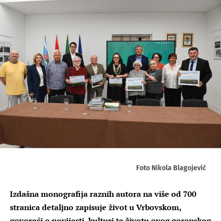
Foto Nikola Blagojević
Izdašna monografija raznih autora na više od 700
stranica detaljno zapisuje život u Vrbovskom,
govoreći o povijesti, kulturi te životu ovog goranskog